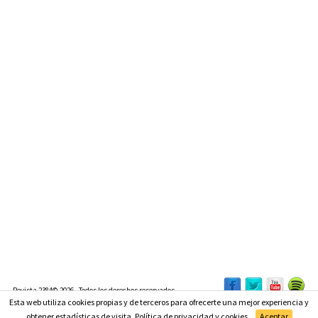
Revista 2384© 2026 - Todos los derechos reservados
Esta web utiliza cookies propias y de terceros para ofrecerte una mejor experiencia y
Suscríbete
obtener estadísticas de visita.
Política de privacidad y cookies
.
Aceptar