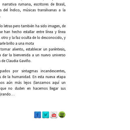
 narrativa rumana, escritores de Brasil,
las del Índico, músicas transilvanas a la
…
do letras pero también ha sido imagen, de
 han hecho estallar entre línea y línea
l otro y la faz oculta de lo desconocido, y
arle brillo a una mota
tomar aliento, establecer un paréntesis,
ra dar la bienvenida a un nuevo universo
n de Claudia Gaviño.
pados por sintagmas incandescentes,
s de la humanidad. En esta nueva etapa
mos aún más lejos (lanzamos aquí un
 que no duden en hacernos llegar sus
 girando…