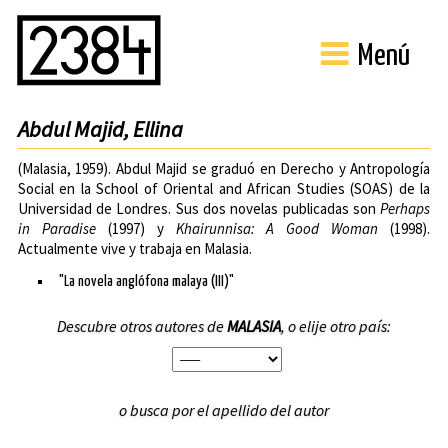
Menú
Abdul Majid, Ellina
(Malasia, 1959). Abdul Majid se graduó en Derecho y Antropología
Social en la
School of Oriental and African Studies (SOAS)
de la
Universidad de Londres
. Sus dos novelas publicadas son
Perhaps
in Paradise
(1997) y
Khairunnisa: A Good Woman
(1998).
Actualmente vive y trabaja en Malasia.
"La novela anglófona malaya (III)"
Descubre otros autores de
MALASIA
, o elije otro país:
o busca por el apellido del autor