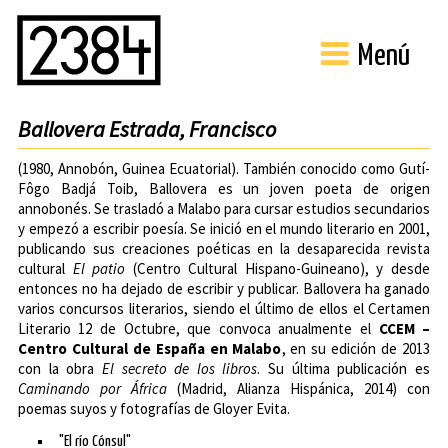
Menú
Ballovera Estrada, Francisco
(1980, Annobón, Guinea Ecuatorial). También conocido como Gutí-
Fôgo Badjá Toib, Ballovera es un joven poeta de origen
annobonés. Se trasladó a Malabo para cursar estudios secundarios
y empezó a escribir poesía. Se inició en el mundo literario en 2001,
publicando sus creaciones poéticas en la desaparecida revista
cultural
El patio
(Centro Cultural Hispano-Guineano), y desde
entonces no ha dejado de escribir y publicar. Ballovera ha ganado
varios concursos literarios, siendo el último de ellos el Certamen
Literario 12 de Octubre, que convoca anualmente el
CCEM –
Centro Cultural de España en Malabo
, en su edición de 2013
con la obra
El secreto de los libros
. Su última publicación es
Caminando por África
(Madrid, Alianza Hispánica, 2014) con
poemas suyos y fotografías de Gloyer Evita.
"El río Cónsul"