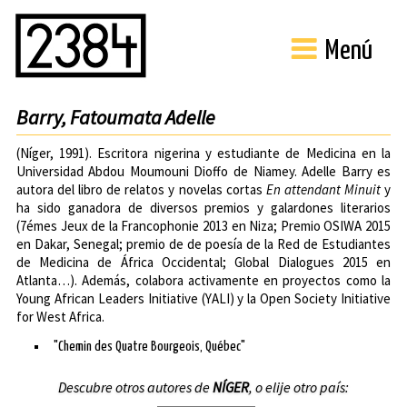
Menú
Barry, Fatoumata Adelle
(Níger, 1991). Escritora nigerina y estudiante de Medicina en la
Universidad Abdou Moumouni Dioffo
de Niamey. Adelle Barry es
autora del libro de relatos y novelas cortas
En attendant Minuit
y
ha sido ganadora de diversos premios y galardones literarios
(7émes Jeux de la Francophonie 2013 en Niza; Premio OSIWA 2015
en Dakar, Senegal; premio de de poesía de la Red de Estudiantes
de Medicina de África Occidental; Global Dialogues 2015 en
Atlanta…). Además, colabora activamente en proyectos como la
Young African Leaders Initiative
(YALI) y la
Open Society Initiative
for West Africa
.
"Chemin des Quatre Bourgeois, Québec"
Descubre otros autores de
NÍGER
, o elije otro país: