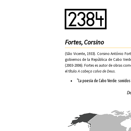
Fortes, Corsino
(São Vicente, 1933). Corsino António For
gobiernos de la República de Cabo Verde
(2003-2006). Fortes es autor de obras co
el título
A cabeça calva de Deus
.
"La poesía de Cabo Verde: sonidos
De