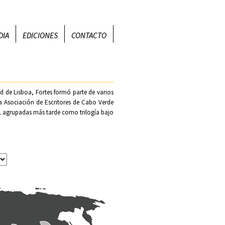
DIA
EDICIONES
CONTACTO
ad de Lisboa
, Fortes formó parte de varios
a Asociación de Escritores de Cabo Verde
, agrupadas más tarde como trilogía bajo