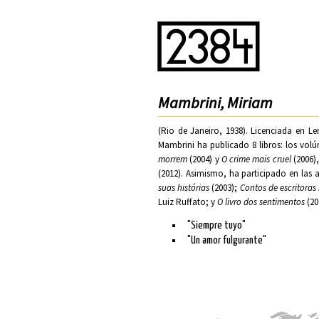
Mambrini, Miriam
(Rio de Janeiro, 1938). Licenciada en Le
Mambrini ha publicado 8 libros: los vol
morrem
(2004) y
O crime mais cruel
(2006),
(2012). Asimismo, ha participado en las
suas histórias
(2003);
Contos de escritoras 
Luiz Ruffato; y
O livro dos sentimentos
(20
"Siempre tuyo"
"Un amor fulgurante"