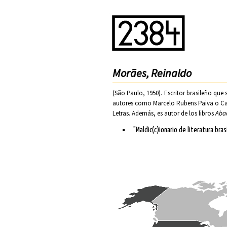
Morães, Reinaldo
(São Paulo, 1950). Escritor brasileño que 
autores como Marcelo Rubens Paiva o Cai
Letras
. Además, es autor de los libros
Aba
"Maldic(c)ionario de literatura bras