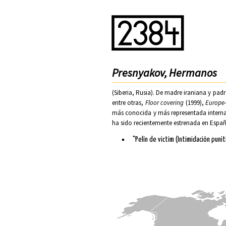
Presnyakov, Hermanos
(Siberia, Rusia). De madre iraniana y pad
entre otras,
Floor covering
(1999),
Europe
más conocida y más representada intern
ha sido recientemente estrenada en Espa
"Pelín de victim (Intimidación punit