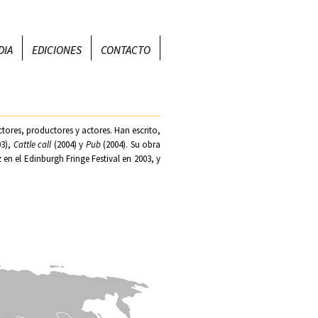
DIA
EDICIONES
CONTACTO
tores, productores y actores. Han escrito,
03),
Cattle call
(2004) y
Pub
(2004). Su obra
en el Edinburgh Fringe Festival en 2003, y